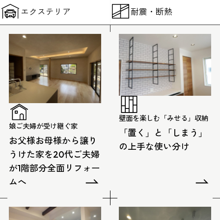
エクステリア
耐震・断熱
壁面を楽しむ「みせる」収納
娘ご夫婦が受け継ぐ家
「置く」と「しまう」
お父様お母様から譲り
の上手な使い分け
うけた家を20代ご夫婦
が1階部分全面リフォー
ムへ