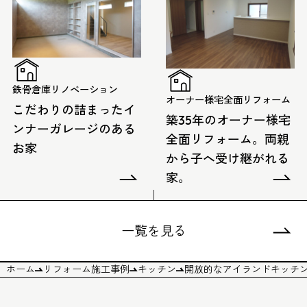
鉄骨倉庫リノベーション
オーナー様宅全面リフォーム
こだわりの詰まったイ
築35年のオーナー様宅
ンナーガレージのある
全面リフォーム。両親
お家
から子へ受け継がれる
家。
一覧を見る
ホーム
リフォーム施工事例
キッチン
開放的なアイランドキッチ