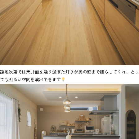
距離次第では天井面を通り過ぎた灯りが奥の壁まで照らしてくれ、とっ
ても明るい空間を演出できます