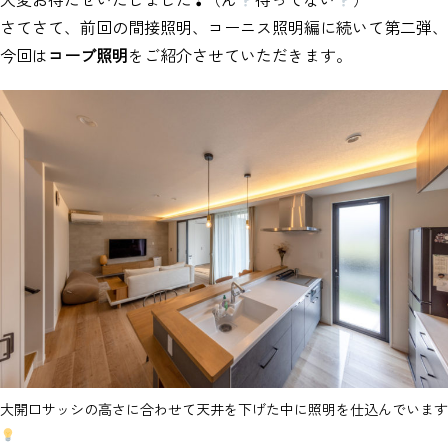
さてさて、前回の間接照明、コーニス照明編に続いて第二弾、
今回は
コーブ照明
をご紹介させていただきます。
大開口サッシの高さに合わせて天井を下げた中に照明を仕込んでいます