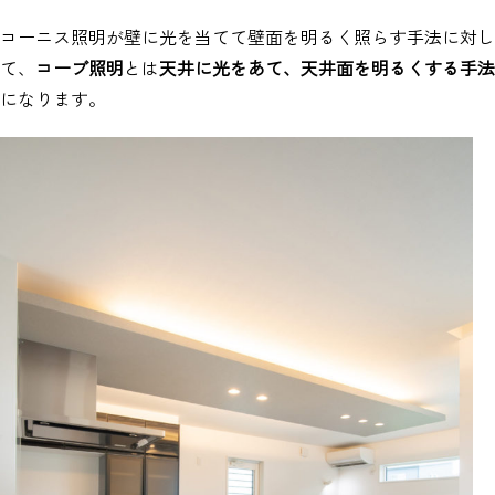
コーニス照明が壁に光を当てて壁面を明るく照らす手法に対し
て、
コーブ照明
とは
天井に光をあて、天井面を明るくする手法
になります。