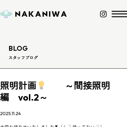
BLOG
スタッフブログ
照明計画
～間接照明
編 vol.2～
2025.11.24
大変お待たせいたしました❣（ん
待ってない
）