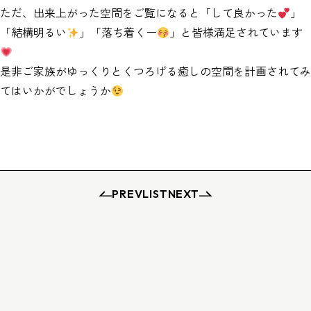
ただ、出来上がった空間をご覧になると「して良かった
」
「結構明るい
」「落ち着くー
」と皆様満足されています
是非ご家族がゆっくりとくつろげる癒しの空間を計画されてみ
てはいかがでしょうか
PREV
LIST
NEXT