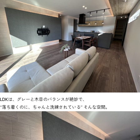
LDKは、グレーと木目のバランスが絶妙で、
“落ち着くのに、ちゃんと洗練されている” そんな空間。