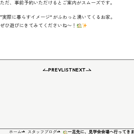
ただ、事前予約いただけるとご案内がスムーズです。
“実際に暮らすイメージ” がふわっと湧いてくるお家。
ぜひ遊びにきてみてくださいね〜！
PREV
LIST
NEXT
ホーム
スタッフブログ
一足先に、見学会会場へ行ってき