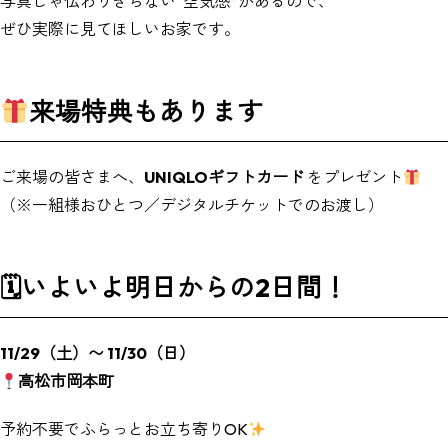
写真じゃ伝わりきらない“空気感”があるので、
ぜひ実際に見てほしいお家です。
来場特典もあります
ご来場の皆さまへ、
UNIQLOギフトカード
をプレゼント
（※一組様おひとつ／デジタルチケットでのお渡し）
🗓いよいよ明日からの2日間！
11/29（土）〜 11/30（日）
高松市岡本町
予約不要でふらっとお立ち寄りOK