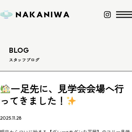
BLOG
スタッフブログ
一足先に、見学会会場へ行
ってきました！
2025.11.28
明日からついに始まる【グレー×モダンな平屋】のフリー見学