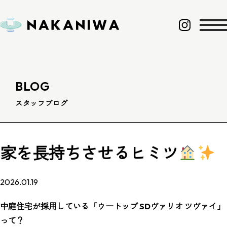
BLOG
スタッフブログ
家を長持ちさせるヒミツ
2026.01.19
中庭住宅が採用している「ウートップ SDヴァリオ ツヴァイ」
って？