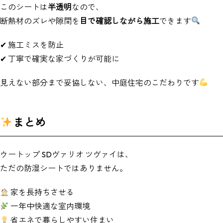
このシートは
半透明
なので、
断熱材のズレや隙間を
目で確認しながら施工
できます
✔ 施工ミスを防止
✔ 丁寧で確実な家づくりが可能に
見えない部分まで妥協しない、中庭住宅のこだわりです
まとめ
ウートップ SDヴァリオ ツヴァイは、
ただの防湿シートではありません。
家を長持ちさせる
一年中快適な室内環境
省エネで暮らしやすい住まい