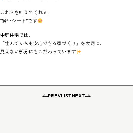
これらを叶えてくれる、
“賢いシート”です
中庭住宅では、
「住んでからも安心できる家づくり」を大切に、
見えない部分にもこだわっています
PREV
LIST
NEXT