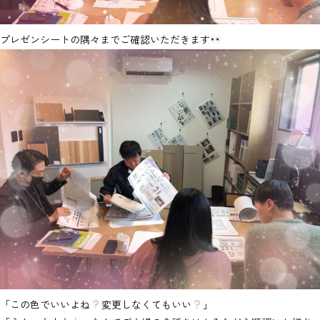
プレゼンシートの隅々までご確認いただきます
「この色でいいよね
変更しなくてもいい
」