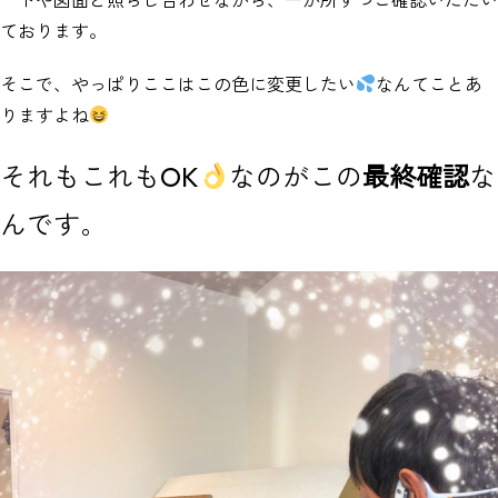
ております。
そこで、やっぱりここはこの色に変更したい
なんてことあ
りますよね
それもこれもOK
なのがこの
最終確認
な
んです。