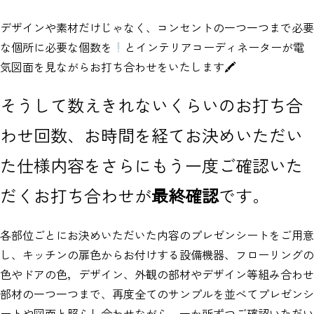
デザインや素材だけじゃなく、コンセントの一つ一つまで必要
な個所に必要な個数を
とインテリアコーディネーターが電
気図面を見ながらお打ち合わせをいたします🖍
そうして数えきれないくらいのお打ち合
わせ回数、お時間を経てお決めいただい
た仕様内容をさらにもう一度ご確認いた
だくお打ち合わせが
最終確認
です。
各部位ごとにお決めいただいた内容のプレゼンシートをご用意
し、キッチンの扉色からお付けする設備機器、フローリングの
色やドアの色，デザイン、外観の部材やデザイン等組み合わせ
部材の一つ一つまで、再度全てのサンプルを並べてプレゼンシ
ートや図面と照らし合わせながら、一か所ずつご確認いただい