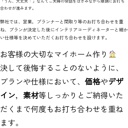
「うん、大丈夫
」なんてご夫婦の会話をはさみながら順調にお打ち
合わせが進みます。
弊社では、営業，プランナーと間取り等のお打ち合わせを重
ね、プランが決定した後にインテリアコーディネーターと細か
い仕様等を決めていただくお打ち合わせを設けます。
お客様の大切なマイホーム作り
決して後悔することのないように、
プランや仕様において、
価格
や
デザ
イン
，
素材
等しっかりとご納得いた
だくまで何度もお打ち合わせを重ね
ます。