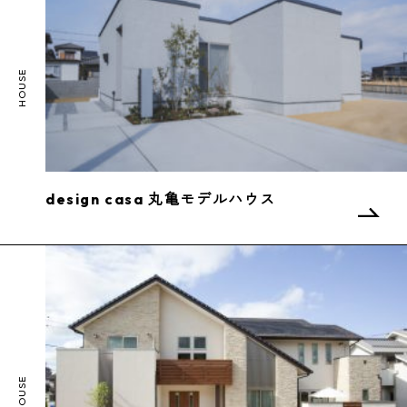
design casa 丸亀モデルハウス